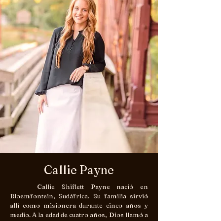
Callie Payne
Callie Shiflett Payne nació en
Bloemfontein, Sudáfrica. Su familia sirvió
allí como misionera durante cinco años y
medio. A la edad de cuatro años, Dios llamó a