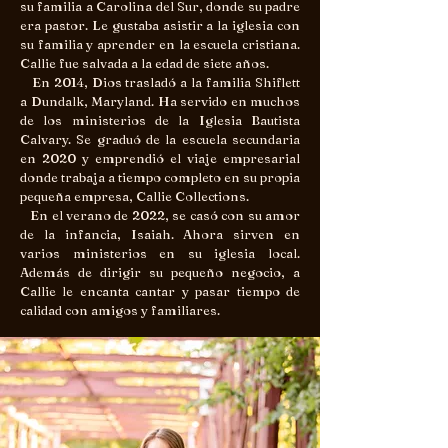
su familia a Carolina del Sur, donde su padre
era pastor. Le gustaba asistir a la iglesia con
su familia y aprender en la escuela cristiana.
Callie fue salvada a la edad de siete años.
En 2014, Dios trasladó a la familia Shiflett
a Dundalk, Maryland. Ha servido en muchos
de los ministerios de la Iglesia Bautista
Calvary. Se graduó de la escuela secundaria
en 2020 y emprendió el viaje empresarial
donde trabaja a tiempo completo en su propia
pequeña empresa, Callie Collections.
En el verano de 2022, se casó con su amor
de la infancia, Isaiah. Ahora sirven en
varios ministerios en su iglesia local.
Además de dirigir su pequeño negocio, a
Callie le encanta cantar y pasar tiempo de
calidad con amigos y familiares.