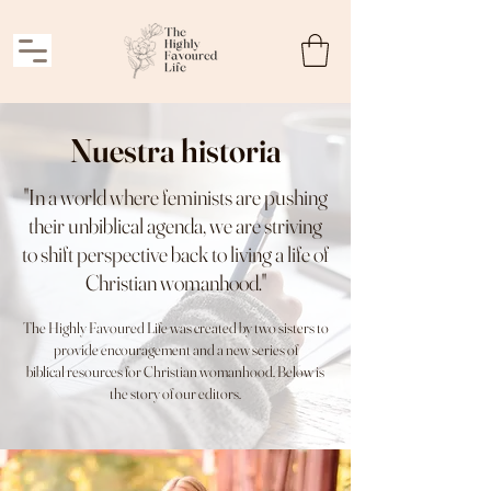
Nuestra historia
"In a world where feminists are pushing
their unbiblical agenda, we are striving
to shift perspective back to living a life of
Christian womanhood."
The Highly Favoured Life was created by two sisters to
provide encouragement and a new series of
biblical resources for Christian womanhood. Below is
the story of our editors.